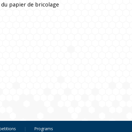
, du papier de bricolage
etitions
Programs