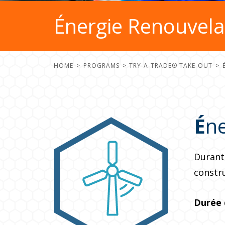
Énergie Renouvela
HOME
PROGRAMS
TRY-A-TRADE® TAKE-OUT
É
n
Durant 
constru
Durée 